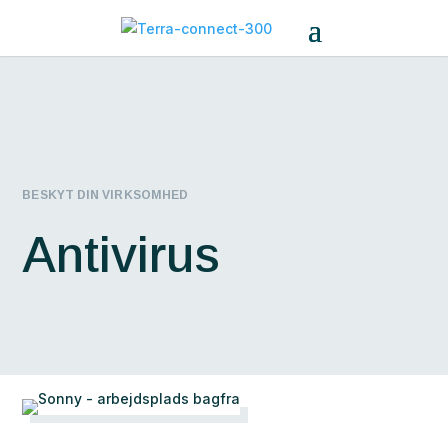
BESKYT DIN VIRKSOMHED
Antivirus